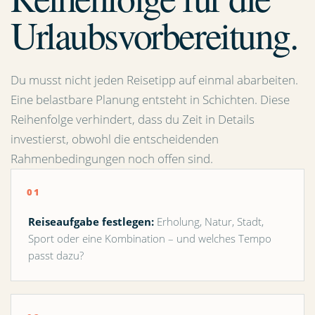
Urlaubsvorbereitung.
Du musst nicht jeden Reisetipp auf einmal abarbeiten.
Eine belastbare Planung entsteht in Schichten. Diese
Reihenfolge verhindert, dass du Zeit in Details
investierst, obwohl die entscheidenden
Rahmenbedingungen noch offen sind.
Reiseaufgabe festlegen:
Erholung, Natur, Stadt,
Sport oder eine Kombination – und welches Tempo
passt dazu?