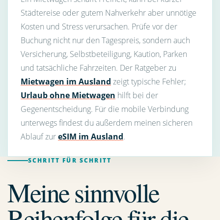
Städtereise oder gutem Nahverkehr aber unnötige
Kosten und Stress verursachen. Prüfe vor der
Buchung nicht nur den Tagespreis, sondern auch
Versicherung, Selbstbeteiligung, Kaution, Parken
und tatsächliche Fahrzeiten. Der Ratgeber zu
Mietwagen im Ausland
zeigt typische Fehler;
Urlaub ohne Mietwagen
hilft bei der
Gegenentscheidung. Für die mobile Verbindung
unterwegs findest du außerdem meinen sicheren
Ablauf zur
eSIM im Ausland
.
SCHRITT FÜR SCHRITT
Meine sinnvolle
Reihenfolge für die