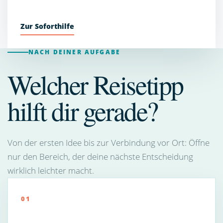
Zur Soforthilfe
NACH DEINER AUFGABE
Welcher Reisetipp
hilft dir gerade?
Von der ersten Idee bis zur Verbindung vor Ort: Öffne
nur den Bereich, der deine nächste Entscheidung
wirklich leichter macht.
01