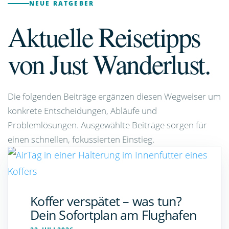
NEUE RATGEBER
Aktuelle Reisetipps
von Just Wanderlust.
Die folgenden Beiträge ergänzen diesen Wegweiser um
konkrete Entscheidungen, Abläufe und
Problemlösungen. Ausgewählte Beiträge sorgen für
einen schnellen, fokussierten Einstieg.
Koffer verspätet – was tun?
Dein Sofortplan am Flughafen