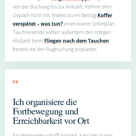
von der Buchung bis zur Ankunft. Kommt dein
Gepäck nicht mit, findest du im Beitrag
Koffer
verspätet – was tun?
einen klaren Sofortplan.
Tauchreisende sollten außerdem den nötigen
Abstand beim
Fliegen nach dem Tauchen
bereits vor der Flugbuchung einplanen.
06
Ich organisiere die
Fortbewegung und
Erreichbarkeit vor Ort
Ein Mietwagen schafft Freiheit, kann bei kurzer