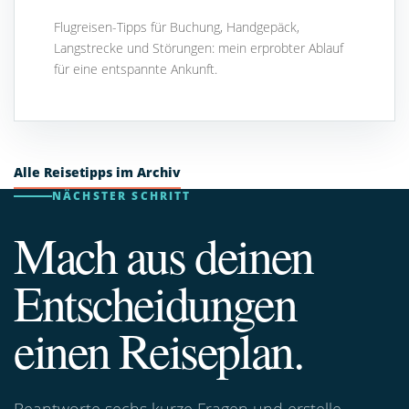
Flugreisen-Tipps für Buchung, Handgepäck,
Langstrecke und Störungen: mein erprobter Ablauf
für eine entspannte Ankunft.
Alle Reisetipps im Archiv
NÄCHSTER SCHRITT
Mach aus deinen
Entscheidungen
einen Reiseplan.