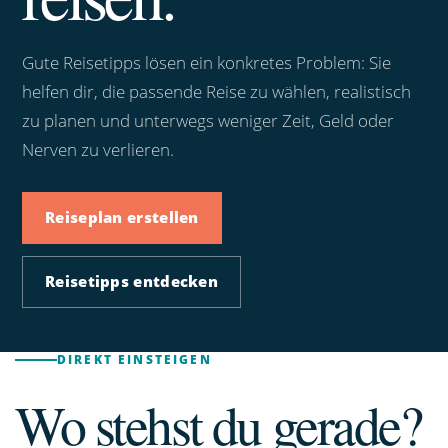
Gute Reisetipps lösen ein konkretes Problem: Sie
helfen dir, die passende Reise zu wählen, realistisch
zu planen und unterwegs weniger Zeit, Geld oder
Nerven zu verlieren.
Reiseplan erstellen
Reisetipps entdecken
DIREKT EINSTEIGEN
Wo stehst du gerade?