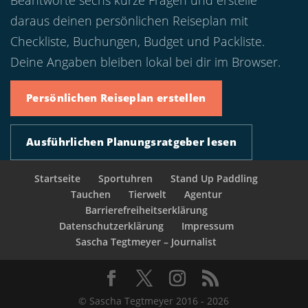
Beantworte sechs kurze Fragen und erstelle
daraus deinen persönlichen Reiseplan mit
Checkliste, Buchungen, Budget und Packliste.
Deine Angaben bleiben lokal bei dir im Browser.
Persönlichen Reiseplan erstellen
Ausführlichen Planungsratgeber lesen
Startseite
Sportuhren
Stand Up Paddling
Tauchen
Tierwelt
Agentur
Barrierefreiheitserklärung
Datenschutzerklärung
Impressum
Sascha Tegtmeyer – Journalist
© Sascha Tegtmeyer 2016 - 2026