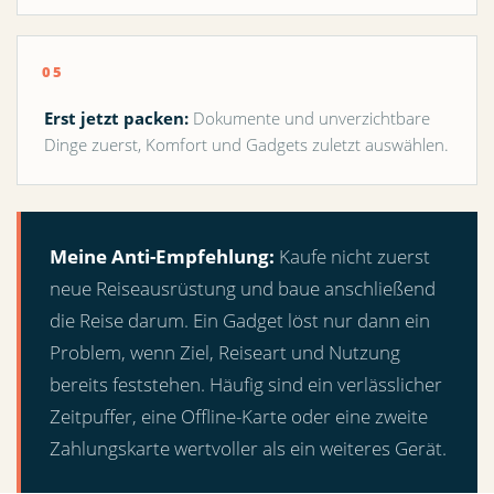
Erst jetzt packen:
Dokumente und unverzichtbare
Dinge zuerst, Komfort und Gadgets zuletzt auswählen.
Meine Anti-Empfehlung:
Kaufe nicht zuerst
neue Reiseausrüstung und baue anschließend
die Reise darum. Ein Gadget löst nur dann ein
Problem, wenn Ziel, Reiseart und Nutzung
bereits feststehen. Häufig sind ein verlässlicher
Zeitpuffer, eine Offline-Karte oder eine zweite
Zahlungskarte wertvoller als ein weiteres Gerät.