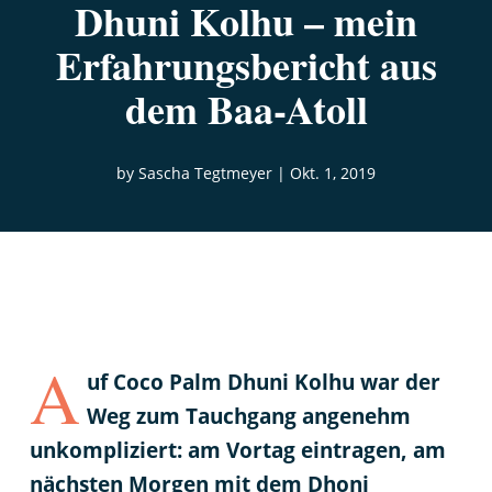
Dhuni Kolhu – mein
Erfahrungsbericht aus
dem Baa-Atoll
by
Sascha Tegtmeyer
|
Okt. 1, 2019
A
uf Coco Palm Dhuni Kolhu war der
Weg zum Tauchgang angenehm
unkompliziert: am Vortag eintragen, am
nächsten Morgen mit dem Dhoni