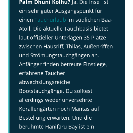
Palm Dhuni Kolhu?
Ja. Die Insel ist
ein sehr guter Ausgangspunkt für
einen
Tauchurlaub
im südlichen Baa-
Atoll. Die aktuelle Tauchbasis bietet
laut offizieller Unterlagen 35 Plätze
zwischen Hausriff, Thilas, Außenriffen
und Strömungstauchgängen an.
Anfänger finden betreute Einstiege,
erfahrene Taucher
abwechslungsreiche
Bootstauchgänge. Du solltest
allerdings weder unversehrte
Korallengärten noch Mantas auf
Bestellung erwarten. Und die
berühmte Hanifaru Bay ist ein