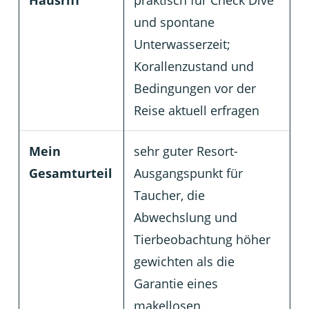
Hausriff
praktisch für Check Dive
und spontane
Unterwasserzeit;
Korallenzustand und
Bedingungen vor der
Reise aktuell erfragen
Mein
sehr guter Resort-
Gesamturteil
Ausgangspunkt für
Taucher, die
Abwechslung und
Tierbeobachtung höher
gewichten als die
Garantie eines
makellosen