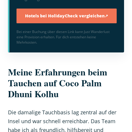
Hotels bei HolidayCheck vergleichen
↗
Bei einer Buchung über diesen Link kann Just Wanderlust
eine Provision erhalten. Für dich entstehen keine
Mehrkosten.
Meine Erfahrungen beim
Tauchen auf Coco Palm
Dhuni Kolhu
Die damalige Tauchbasis lag zentral auf der
Insel und war schnell erreichbar. Das Team
habe ich als freundlich, hilfsbereit und