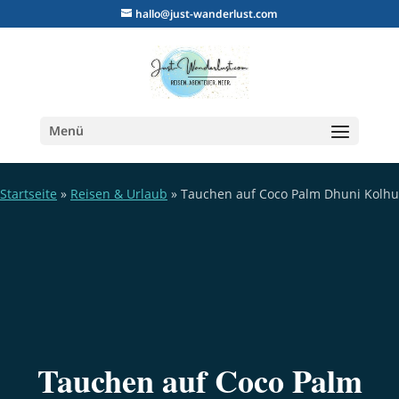
hallo@just-wanderlust.com
Menü
Startseite
»
Reisen & Urlaub
»
Tauchen auf Coco Palm Dhuni Kolhu
Tauchen auf Coco Palm