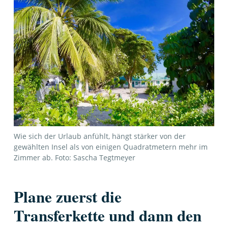
Wie sich der Urlaub anfühlt, hängt stärker von der
gewählten Insel als von einigen Quadratmetern mehr im
Zimmer ab. Foto: Sascha Tegtmeyer
Plane zuerst die
Transferkette und dann den