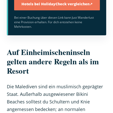
Hotels bei HolidayCheck vergleichen
↗
Bei einer Buchung über diesen Link kann Just Wanderlust
eine Provision erhalten. Für dich entstehen keine
Mehrkosten.
Auf Einheimischeninseln
gelten andere Regeln als im
Resort
Die Malediven sind ein muslimisch geprägter
Staat. Außerhalb ausgewiesener Bikini
Beaches solltest du Schultern und Knie
angemessen bedecken; an normalen