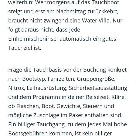
weiterhin: Wer morgens auf das Tauchboot
steigt und erst am Nachmittag zurückkehrt,
braucht nicht zwingend eine Water Villa. Nur
folgt daraus nicht, dass jede
Einheimischeninsel automatisch ein gutes
Tauchziel ist.
Frage die Tauchbasis vor der Buchung konkret
nach Bootstyp, Fahrzeiten, Gruppengröße,
Nitrox, Leihausrüstung, Sicherheitsausstattung
und dem Programm in deiner Reisezeit. Kläre,
ob Flaschen, Boot, Gewichte, Steuern und
mögliche Zuschläge im Paket enthalten sind.
Ein billiger Tauchgang, zu dem jedes Mal hohe
Bootsgebühren kommen, ist kein billiger