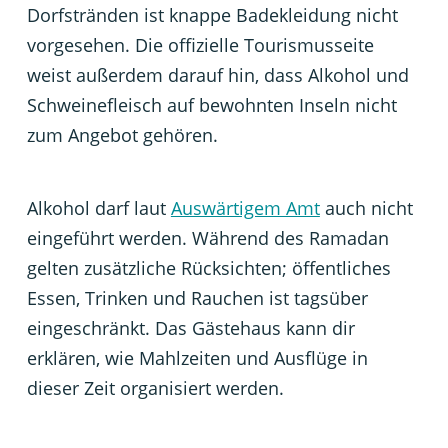
Dorfstränden ist knappe Badekleidung nicht
vorgesehen. Die offizielle Tourismusseite
weist außerdem darauf hin, dass Alkohol und
Schweinefleisch auf bewohnten Inseln nicht
zum Angebot gehören.
Alkohol darf laut
Auswärtigem Amt
auch nicht
eingeführt werden. Während des Ramadan
gelten zusätzliche Rücksichten; öffentliches
Essen, Trinken und Rauchen ist tagsüber
eingeschränkt. Das Gästehaus kann dir
erklären, wie Mahlzeiten und Ausflüge in
dieser Zeit organisiert werden.