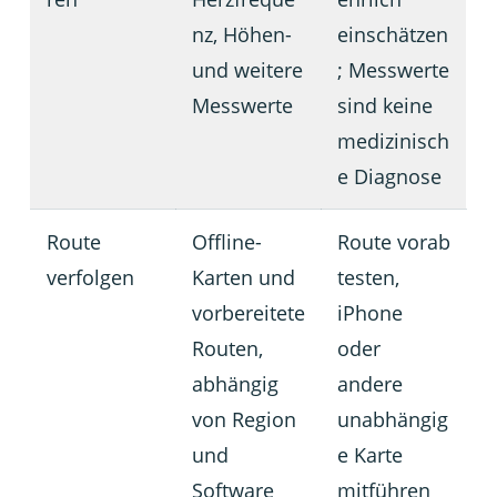
nz, Höhen-
einschätzen
und weitere
; Messwerte
Messwerte
sind keine
medizinisch
e Diagnose
Route
Offline-
Route vorab
verfolgen
Karten und
testen,
vorbereitete
iPhone
Routen,
oder
abhängig
andere
von Region
unabhängig
und
e Karte
Software
mitführen