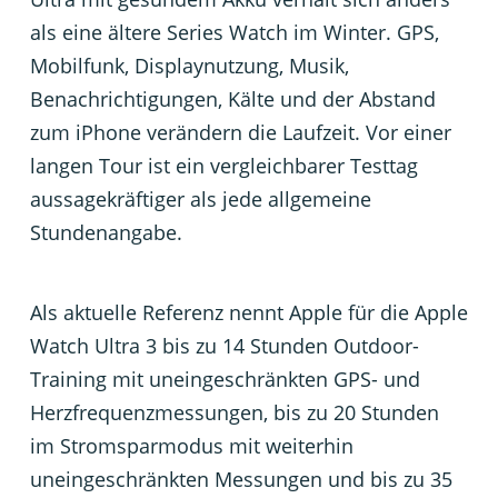
als eine ältere Series Watch im Winter. GPS,
Mobilfunk, Displaynutzung, Musik,
Benachrichtigungen, Kälte und der Abstand
zum iPhone verändern die Laufzeit. Vor einer
langen Tour ist ein vergleichbarer Testtag
aussagekräftiger als jede allgemeine
Stundenangabe.
Als aktuelle Referenz nennt Apple für die Apple
Watch Ultra 3 bis zu 14 Stunden Outdoor-
Training mit uneingeschränkten GPS- und
Herzfrequenzmessungen, bis zu 20 Stunden
im Stromsparmodus mit weiterhin
uneingeschränkten Messungen und bis zu 35