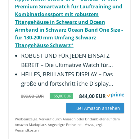
Premium Smartwatch für Lauftraining und
Kombinationssport mit robustem
Titangehäuse in Schwarz und Ocean
Armband in Schwarz Ocean Band One Size -
für 130-200 mm Umfang Schwarz
Titangehäuse Schwarz*
ROBUST UND FÜR JEDEN EINSATZ
BEREIT – Die ultimative Watch für...
HELLES, BRILLANTES DISPLAY – Das
große und fortschrittliche Display...
844,00 EUR
899,00 EUR
−55,00 EUR
Bei Amazon ansehen
Werbeanzeige. Verkauf durch Amazon oder Drittanbieter auf dem
Amazon Marktplatz. Angezeigte Preise inkl. Mwst., zzgl.
Versandkosten