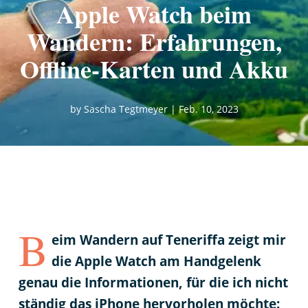
Apple Watch beim
Wandern: Erfahrungen,
Offline-Karten und Akku
by
Sascha Tegtmeyer
|
Feb. 10, 2023
B
eim Wandern auf Teneriffa zeigt mir
die Apple Watch am Handgelenk
genau die Informationen, für die ich nicht
ständig das iPhone hervorholen möchte: