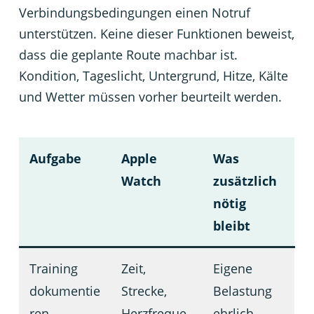
Verbindungsbedingungen einen Notruf
unterstützen. Keine dieser Funktionen beweist,
dass die geplante Route machbar ist.
Kondition, Tageslicht, Untergrund, Hitze, Kälte
und Wetter müssen vorher beurteilt werden.
Aufgabe
Apple
Was
Watch
zusätzlich
nötig
bleibt
Training
Zeit,
Eigene
dokumentie
Strecke,
Belastung
ren
Herzfreque
ehrlich