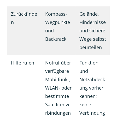
Zurückfinde
Kompass-
Gelände,
n
Wegpunkte
Hindernisse
und
und sichere
Backtrack
Wege selbst
beurteilen
Hilfe rufen
Notruf über
Funktion
verfügbare
und
Mobilfunk-,
Netzabdeck
WLAN- oder
ung vorher
bestimmte
kennen;
Satellitenve
keine
rbindungen
Verbindung