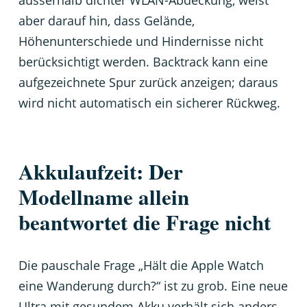
ausserhalb dichter WLAN-Abdeckung, weist
aber darauf hin, dass Gelände,
Höhenunterschiede und Hindernisse nicht
berücksichtigt werden. Backtrack kann eine
aufgezeichnete Spur zurück anzeigen; daraus
wird nicht automatisch ein sicherer Rückweg.
Akkulaufzeit: Der
Modellname allein
beantwortet die Frage nicht
Die pauschale Frage „Hält die Apple Watch
eine Wanderung durch?“ ist zu grob. Eine neue
Ultra mit gesundem Akku verhält sich anders