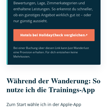
Bewertungen, Lage, Zimmerkategorien und
enthaltene Leistungen. So erkennst du schneller,
ob ein günstiges Angebot wirklich gut ist – oder
nur günstig aussieht.
Hotels bei HolidayCheck vergleichen
↗
Bei einer Buchung über diesen Link kann Just Wanderlust
eine Provision erhalten. Für dich entstehen keine
Mehrkosten.
Während der Wanderung: So
nutze ich die Trainings-App
Zum Start wähle ich in der Apple-App