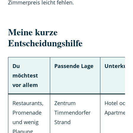
Zimmerpreis leicht fehlen.
Meine kurze
Entscheidungshilfe
Du
Passende Lage
Unterkunf
möchtest
vor allem
Restaurants,
Zentrum
Hotel oder 
Promenade
Timmendorfer
Apartmentb
und wenig
Strand
Planung