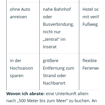
ohne Auto
nahe Bahnhof
Hotel ode
anreisen
oder
mit verifiz
Busverbindung,
Fußweg
nicht nur
„zentral“ im
Inserat
in der
größere
flexible
Hochsaison
Entfernung zum
Ferienwoh
sparen
Strand oder
Nachbarort
Wovon ich abrate:
eine Unterkunft allein
nach „500 Meter bis zum Meer“ zu buchen. An