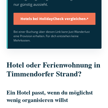
nur günstig aussieht.
Hotels bei HolidayCheck vergleichen
↗
Bei einer Buchung über diesen Link kann Just Wanderlust
eine Provision erhalten. Für dich entstehen keine
Mehrkosten.
Hotel oder Ferienwohnung in
Timmendorfer Strand?
Ein Hotel passt, wenn du möglichst
wenig organisieren willst