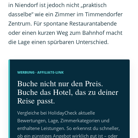
in Niendorf ist jedoch nicht „praktisch
dasselbe“ wie ein Zimmer im Timmendorfer
Zentrum. Für spontane Restaurantabende
oder einen kurzen Weg zum Bahnhof macht
die Lage einen spürbaren Unterschied.
WERBUNG · AFFILIATE-LINK
Buche nicht nur den Preis.
Buche das Hotel, das zu deiner
Reise passt.
Vergleiche bei HolidayCheck aktuelle
Bewertungen, Lage, Zimmerkategorien und
enthaltene Leistungen. So erkennst du schneller,
ob ein günstiges Angebot wirklich gut ist – oder